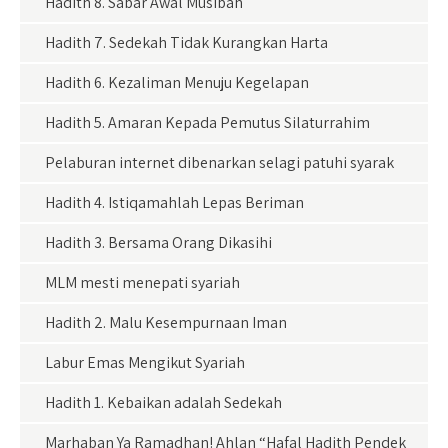
Hadith 8. Sabar Awal Musibah
Hadith 7. Sedekah Tidak Kurangkan Harta
Hadith 6. Kezaliman Menuju Kegelapan
Hadith 5. Amaran Kepada Pemutus Silaturrahim
Pelaburan internet dibenarkan selagi patuhi syarak
Hadith 4. Istiqamahlah Lepas Beriman
Hadith 3. Bersama Orang Dikasihi
MLM mesti menepati syariah
Hadith 2. Malu Kesempurnaan Iman
Labur Emas Mengikut Syariah
Hadith 1. Kebaikan adalah Sedekah
Marhaban Ya Ramadhan! Ahlan “Hafal Hadith Pendek