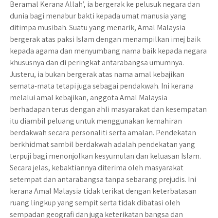
Beramal Kerana Allah’, ia bergerak ke pelusuk negara dan
dunia bagi menabur bakti kepada umat manusia yang
ditimpa musibah. Suatu yang menarik, Amal Malaysia
bergerak atas paksi Islam dengan menampilkan imej baik
kepada agama dan menyumbang nama baik kepada negara
khususnya dan di peringkat antarabangsa umumnya.
Justeru, ia bukan bergerak atas nama amal kebajikan
semata-mata tetapi juga sebagai pendakwah. Ini kerana
melalui amal kebajikan, anggota Amal Malaysia
berhadapan terus dengan ahli masyarakat dan kesempatan
itu diambil peluang untuk menggunakan kemahiran
berdakwah secara personaliti serta amalan. Pendekatan
berkhidmat sambil berdakwah adalah pendekatan yang
terpuji bagi menonjolkan kesyumulan dan keluasan Islam.
Secara jelas, kebaktiannya diterima oleh masyarakat
setempat dan antarabangsa tanpa sebarang prejudis. Ini
kerana Amal Malaysia tidak terikat dengan keterbatasan
ruang lingkup yang sempit serta tidak dibatasi oleh
sempadan geografi dan juga keterikatan bangsa dan