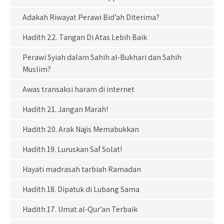
Adakah Riwayat Perawi Bid’ah Diterima?
Hadith 22. Tangan Di Atas Lebih Baik
Perawi Syiah dalam Sahih al-Bukhari dan Sahih
Muslim?
Awas transaksi haram di internet
Hadith 21. Jangan Marah!
Hadith 20. Arak Najis Memabukkan
Hadith 19. Luruskan Saf Solat!
Hayati madrasah tarbiah Ramadan
Hadith 18. Dipatuk di Lubang Sama
Hadith 17. Umat al-Qur’an Terbaik