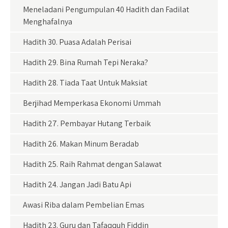
n
Meneladani Pengumpulan 40 Hadith dan Fadilat
Menghafalnya
Hadith 30. Puasa Adalah Perisai
Hadith 29. Bina Rumah Tepi Neraka?
Hadith 28. Tiada Taat Untuk Maksiat
Berjihad Memperkasa Ekonomi Ummah
Hadith 27. Pembayar Hutang Terbaik
Hadith 26. Makan Minum Beradab
Hadith 25. Raih Rahmat dengan Salawat
Hadith 24. Jangan Jadi Batu Api
Awasi Riba dalam Pembelian Emas
Hadith 23. Guru dan Tafaqquh Fiddin