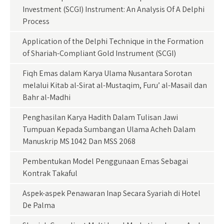
Investment (SCGI) Instrument: An Analysis Of A Delphi
Process
Application of the Delphi Technique in the Formation
of Shariah-Compliant Gold Instrument (SCGI)
Fiqh Emas dalam Karya Ulama Nusantara Sorotan
melalui Kitab al-Sirat al-Mustaqim, Furu’ al-Masail dan
Bahr al-Madhi
Penghasilan Karya Hadith Dalam Tulisan Jawi
Tumpuan Kepada Sumbangan Ulama Acheh Dalam
Manuskrip MS 1042 Dan MSS 2068
Pembentukan Model Penggunaan Emas Sebagai
Kontrak Takaful
Aspek-aspek Penawaran Inap Secara Syariah di Hotel
De Palma