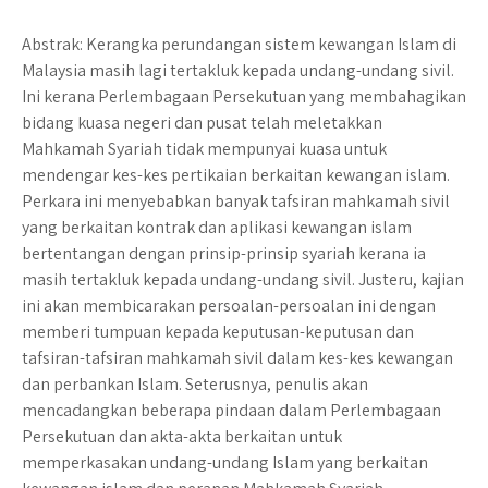
o
p
k
p
Abstrak: Kerangka perundangan sistem kewangan Islam di
Malaysia masih lagi tertakluk kepada undang-undang sivil.
Ini kerana Perlembagaan Persekutuan yang membahagikan
bidang kuasa negeri dan pusat telah meletakkan
Mahkamah Syariah tidak mempunyai kuasa untuk
mendengar kes-kes pertikaian berkaitan kewangan islam.
Perkara ini menyebabkan banyak tafsiran mahkamah sivil
yang berkaitan kontrak dan aplikasi kewangan islam
bertentangan dengan prinsip-prinsip syariah kerana ia
masih tertakluk kepada undang-undang sivil. Justeru, kajian
ini akan membicarakan persoalan-persoalan ini dengan
memberi tumpuan kepada keputusan-keputusan dan
tafsiran-tafsiran mahkamah sivil dalam kes-kes kewangan
dan perbankan Islam. Seterusnya, penulis akan
mencadangkan beberapa pindaan dalam Perlembagaan
Persekutuan dan akta-akta berkaitan untuk
memperkasakan undang-undang Islam yang berkaitan