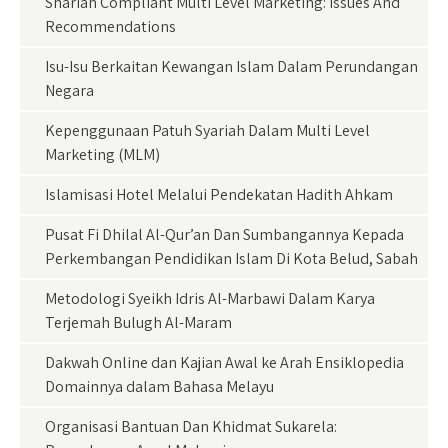
Shariah Compliant Multi Level Marketing: Issues And
Recommendations
Isu-Isu Berkaitan Kewangan Islam Dalam Perundangan
Negara
Kepenggunaan Patuh Syariah Dalam Multi Level
Marketing (MLM)
Islamisasi Hotel Melalui Pendekatan Hadith Ahkam
Pusat Fi Dhilal Al-Qur’an Dan Sumbangannya Kepada
Perkembangan Pendidikan Islam Di Kota Belud, Sabah
Metodologi Syeikh Idris Al-Marbawi Dalam Karya
Terjemah Bulugh Al-Maram
Dakwah Online dan Kajian Awal ke Arah Ensiklopedia
Domainnya dalam Bahasa Melayu
Organisasi Bantuan Dan Khidmat Sukarela: