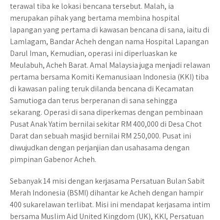
terawal tiba ke lokasi bencana tersebut. Malah, ia
merupakan pihak yang bertama membina hospital
lapangan yang pertama di kawasan bencana di sana, iaitu di
Lamlagam, Bandar Acheh dengan nama Hospital Lapangan
Darul Iman, Kemudian, operasi ini diperluaskan ke
Meulabuh, Acheh Barat. Amal Malaysia juga menjadi relawan
pertama bersama Komiti Kemanusiaan Indonesia (KKI) tiba
di kawasan paling teruk dilanda bencana di Kecamatan
Samutioga dan terus berperanan di sana sehingga
sekarang. Operasi di sana diperkemas dengan pembinaan
Pusat Anak Yatim bernilai sekitar RM 400,000 di Desa Chot
Darat dan sebuah masjid bernilai RM 250,000. Pusat ini
diwujudkan dengan perjanjian dan usahasama dengan
pimpinan Gabenor Acheh.
Sebanyak 14 misi dengan kerjasama Persatuan Bulan Sabit
Merah Indonesia (BSMI) dihantar ke Acheh dengan hampir
400 sukarelawan terlibat. Misi ini mendapat kerjasama intim
bersama Muslim Aid United Kingdom (UK), KKI, Persatuan