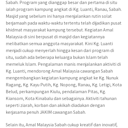
Sabah. Program yang dianggap besar dan pertama di situ
ialah program kampung angkat di Kg. Luanti, Ranau, Sabah.
Masjid yang sebelum ini hanya menjalankan rutin solat
berjamaah pada waktu-waktu tertentu telah dijadikan pusat
khidmat masyarakat kampung tersebut. Kegiatan Amal
Malaysia di sini berpusat di masjid dan kegiatannya
melibatkan semua anggota masyarakat. Kini Kg. Luanti
menjadi cukup menyerlah hingga kesan dari program di
situ, sudah ada beberapa keluarga bukan Islam telah
memeluk Islam. Pengalaman manis menjalankan aktiviti di
Kg. Luanti, mendorong Amal Malaysia cawangan Sabah
mengembangkan kegiatan kampung angkat ke Kg. Nunuk
Ragang, Kg. Kayu Putih, Kg. Nopong, Ranau, Kg. Letigi, Kota
Belud, perkampungan Kiulu, pendalaman Pitas, Kg.
Kiansom, Kota Kinabalu dan sebagainya. Aktiviti tahunan
seperti ziarah, korban dan akikah diadakan dengan
kerjasama penuh JAKIM cawangan Sabah.
Selain itu, Amal Malaysia Sabah cukup kreatif dan inovatif,