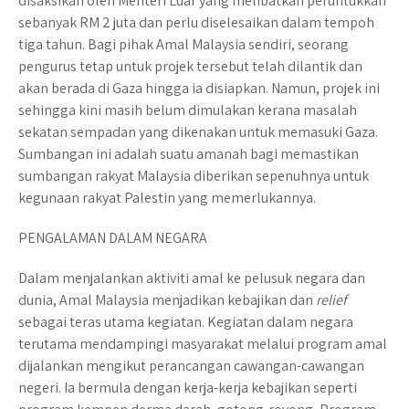
disaksikan oleh Menteri Luar yang melibatkan peruntukkan
sebanyak RM 2 juta dan perlu diselesaikan dalam tempoh
tiga tahun. Bagi pihak Amal Malaysia sendiri, seorang
pengurus tetap untuk projek tersebut telah dilantik dan
akan berada di Gaza hingga ia disiapkan. Namun, projek ini
sehingga kini masih belum dimulakan kerana masalah
sekatan sempadan yang dikenakan untuk memasuki Gaza.
Sumbangan ini adalah suatu amanah bagi memastikan
sumbangan rakyat Malaysia diberikan sepenuhnya untuk
kegunaan rakyat Palestin yang memerlukannya.
PENGALAMAN DALAM NEGARA
Dalam menjalankan aktiviti amal ke pelusuk negara dan
dunia, Amal Malaysia menjadikan kebajikan dan
relief
sebagai teras utama kegiatan. Kegiatan dalam negara
terutama mendampingi masyarakat melalui program amal
dijalankan mengikut perancangan cawangan-cawangan
negeri. Ia bermula dengan kerja-kerja kebajikan seperti