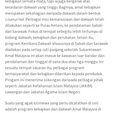
kebajikan semata-mata, tapi ia juga bergerak atas
kesedaran dakwah yang tinggi. Baginya, amal kebajikan
merupakan sebahagian daripada dakwah dalam bentuk
Lisanul Hal.
Pelbagai misi kemanusiaan dan dakwah telah
dilakukan seperti ke Pulau Ketam, ke pendalaman Sabah
dan Sarawak. Fokus di tempat sebegitu lebih tertumpu di
bidang dakwah, kebajikan dan perubatan. Selain itu,
program Kembara Dakwah khususnya di Sabah dan Sarawak
diadakan pada setiap cuti panjang sekolah. Sukarelawan
Amal Malaysia ini akan masuk ke kawasan luar bandar dan
pendalaman dan tinggal di sana dua atau tiga minggu. Ini
sesuatu tempat sasaran itu, pelbagai program
kemasyarakat dan kebajikan diberikan kepada penduduk.
Progam ini menerima sokongan daripada pelbagai pihak
seperti Jabatan Kefahaman Islam Malaysia (JAKIM)
cawangan dan Jabatan Agama Islam Negeri.
Suatu yang agak istimewa yang perlu dicatatkan di sini
adalah program kebajikan dan dakwah Amal Malaysia di