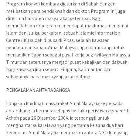
Program konvoi kembara diaturkan di Sabah dengan
melibatkan para pendakwah dan doktor. Program ini juga
diterima baik oleh masyarakat setempat. Bagi
memudahkan orang ramai mendapat maklumat mengenai
Islam dan isu-isu berkaitan, sebuah Islamic Information
Centre (IIC) sudah dibuka di Pitas, sebuah kawasan
pendalaman Sabah. Amal Malaysia juga merancang untuk
menjadikan Sabah sebagai pusat kerja bagi wilayah Malaysia
Timur dan seterusnya menjadi pusat kebajikan dan dakwah
bagi kawasan jiran seperti Filipina, Kalimantan dan
sebagainya pada masa yang akan datang.
PENGALAMAN ANTARABANGSA
Lonjakan khidmat masyarakat Amal Malaysia ke persada
antarabangsa bermula selepas berlaku peristiwa
tsunami
di
Acheh pada 26 Disember 2004. Ia terpanggil untuk
menghantar sukarelawan yang pertama ke sana dua hari
kemudian. Amal Malaysia merupakan antara NGO luar yang